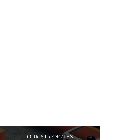
OUR STRENGTHS