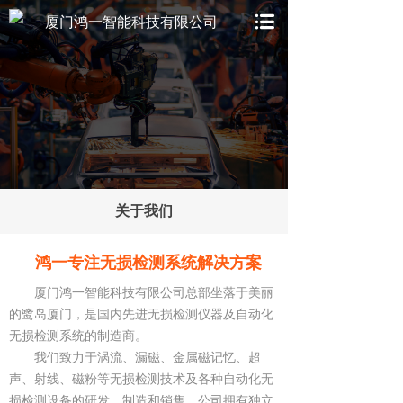
厦门鸿一智能科技有限公司
关于我们
鸿一专注无损检测系统解决方案
厦门鸿一智能科技有限公司总部坐落于美丽
的鹭岛厦门，是国内先进无损检测仪器及自动化
无损检测系统的制造商。
我们致力于涡流、漏磁、金属磁记忆、超
声、射线、磁粉等无损检测技术及各种自动化无
损检测设备的研发、制造和销售。公司拥有独立