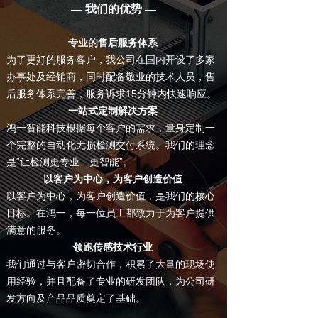
— 我们的优势 —
专业的售后服务体系
为了更好的服务客户，我公司在国内开设了多家
办事处及经销商，同时配备敬业的技术人员，售
后服务体系完善，服务诉求15分钟内快速响应。
一站式定制解决方案
鸿一智能科技根据每个客户的需求，量身定制一
个完整的自动化无损检测交付系统。我们的理念
是“让检测更专业、更智能”。
以客户为中心，为客户创造价值
以客户为中心，为客户创造价值，是我们的核心
目标。在鸿一，每一位员工都致力于为客户提供
满意的服务。
领跑传感技术行业
我们通过与客户密切合作，积累了大量的现场使
用经验，并且配备了专业的研发团队，为公司研
发方向及产品品质奠定了基础。